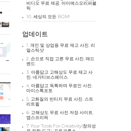
비디오 무료 제공, 아이에스오리퍼블
릭
10. 세상의 모든 BGM!
업데이트
1. 개인 및 상업용 무료 재고 사진, 리
얼스틱샷
2. 손으로 직접 고른 무료 사진, 매드
렌드
3. 아름답고 고해상도 무료 재고 사
진, 네거티브스페이스
4. 아름답고 독특하며 무료인 사진,
마이스톡포토
5. 고화질의 빈티지 무료 사진, 스트
리트윌
6. 고해상도 무료 사진 저장 사이트,
앱스프리픽
7. Your Tools For Creativity(창의성