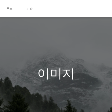
폰트
기타
이미지