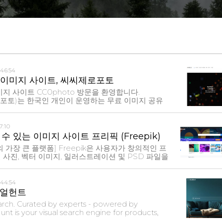
:46:54
 이미지 사이트, 씨씨제로포토
지 사이트 CC0photo 방문을 환영합니다.
로포토)는 한국인 개인이 운영하는 무료 이미지 공유
문화와 연관된 사진도 함께 제공하고 있다는 것이 특
to의
7:10
수 있는 이미지 사이트 프리픽 (Freepik)
 가장 큰 플랫폼] Freepik은 사용자가 창의적인 프
사진, 벡터 이미지, 일러스트레이션 및 PSD 파일을
주는 검색 엔진입니다. 우리는 매일 성장하며 우리의
 콘텐츠를 제공하는 것입니다 : 일러스트레이션, 사
:44:54
주얼헌트
arch. Curated by experts - powered by
nt is your visual search engine for products,
e offer excellent content that is based on