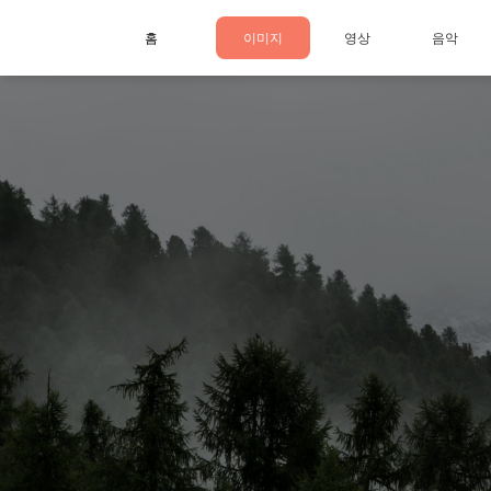
홈
이미지
영상
음악