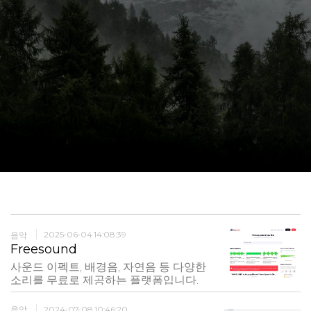
음악
2025-06-04 14:08:39
Freesound
사운드 이펙트, 배경음, 자연음 등 다양한
소리를 무료로 제공하는 플랫폼입니다.
사용자는 업로드된 사운드를 다운로드하
여 영상이나 게임, 앱 등에 활용할 수 있습
음악
2024-07-08 10:46:20