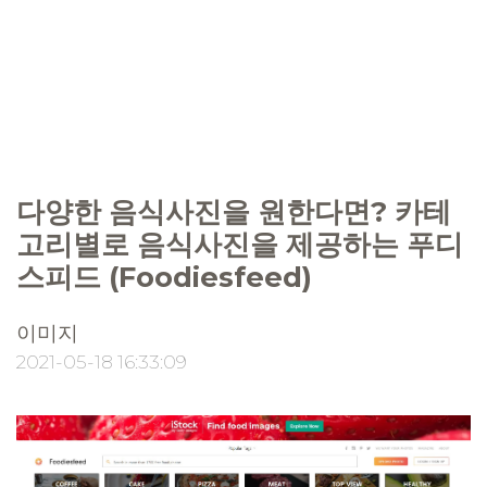
다양한 음식사진을 원한다면? 카테
고리별로 음식사진을 제공하는 푸디
스피드 (Foodiesfeed)
이미지
2021-05-18 16:33:09