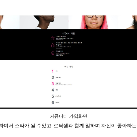
커뮤니티 가입화면
여서 스타가 될 수있고, 로픽셀과 함께 일하며 자신이 좋아하는