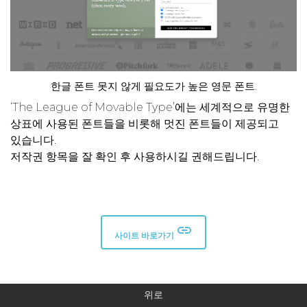
한글 폰트 못지 않게 필요도가 높은 영문 폰트.
‘The League of Movable Type’에는 세계적으로 유명한
상표에 사용된 폰트들을 비롯해 멋진 폰트들이 제공되고
있습니다.
저작권 항목을 잘 확인 후 사용하시길 권해드립니다.
insert_link
사이트 바로가기
위로