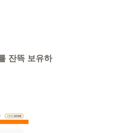
를 잔뜩 보유하