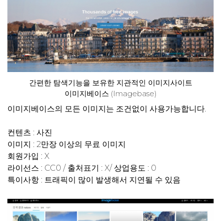
간편한 탐색기능을 보유한 지관적인 이미지사이트
이미지베이스 (Imagebase)
이미지베이스의 모든 이미지는 조건없이 사용가능합니다.
컨텐츠 : 사진
이미지 : 2만장 이상의 무료 이미지
회원가입 : X
라이선스 : CC0 / 출처표기 : X/ 상업용도 : 0
특이사항 : 트래픽이 많이 발생해서 지연될 수 있음