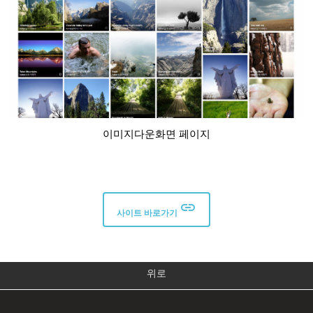
이미지다운화면 페이지
insert_link
사이트 바로가기
위로