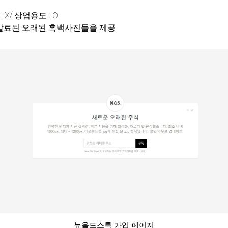
 X/ 상업용도 : 0
 말료된 오래된 흑백사진들을 제공
뉴올드스톡 가입 페이지