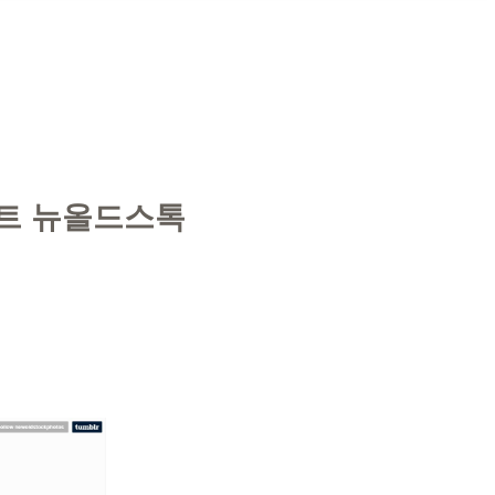
트 뉴올드스톡