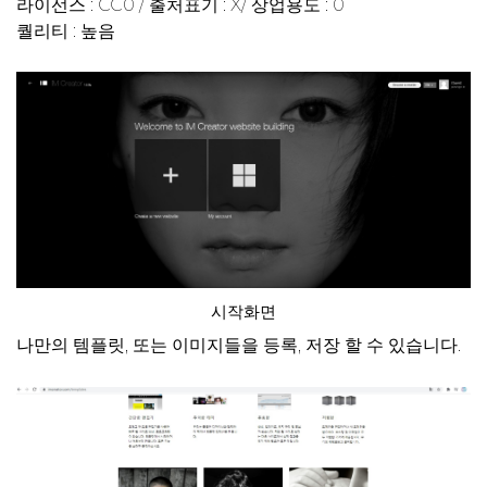
라이선스 : CC0 / 출처표기 : X/ 상업용도 : 0
퀄리티 : 높음
시작화면
나만의 템플릿, 또는 이미지들을 등록, 저장 할 수 있습니다.